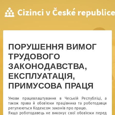
ПОРУШЕННЯ ВИМОГ ТРУДО
ПОРУШЕННЯ ВИМОГ
ТРУДОВОГО
ЗАКОНОДАВСТВА,
ЕКСПЛУАТАЦІЯ,
ПРИМУСОВА ПРАЦЯ
Умови працевлаштування в Чеській Республіці, а
також права й обов’язки
працівника
та
роботодавця
регулюються Кодексом законів про працю.
Якщо
роботодавець
не виконує свої обов’язки перед