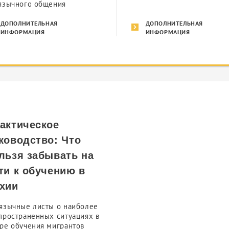
язычного общения
ДОПОЛНИТЕЛЬНАЯ
ДОПОЛНИТЕЛЬНАЯ
ИНФОРМАЦИЯ
ИНФОРМАЦИЯ
актическое
ководство: Что
льзя забывать на
ти к обучению в
хии
язычные листы о наиболее
пространенных ситуациях в
ре обучения мигрантов