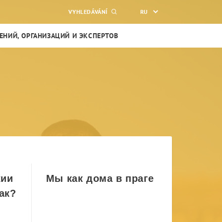
VYHLEDÁVÁNÍ
RU
НИЙ, ОРГАНИЗАЦИЙ И ЭКСПЕРТОВ
хии
Мы как дома в праге
как?