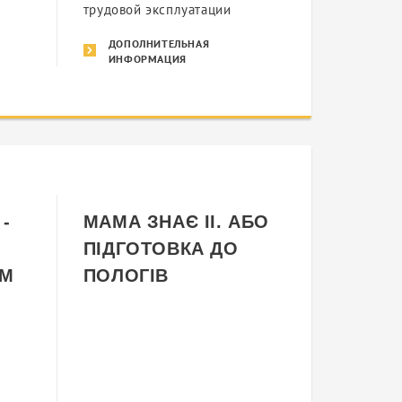
трудовой эксплуатации
ДОПОЛНИТЕЛЬНАЯ
ИНФОРМАЦИЯ
-
МАМА ЗНАЄ II. АБО
ПІДГОТОВКА ДО
М
ПОЛОГІВ