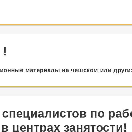
 !
онные материалы на чешском или други
 специалистов по раб
в центрах занятости!