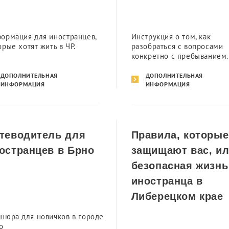
ормация для иностранцев,
Инструкция о том, как
орые хотят жить в ЧР.
разобраться с вопросами
конкретно с пребыванием.
ДОПОЛНИТЕЛЬНАЯ
ДОПОЛНИТЕЛЬНАЯ
ИНФОРМАЦИЯ
ИНФОРМАЦИЯ
теводитель для
Правила, которые
остранцев в Брно
защищают вас, и
безопасная жизнь
иностранца в
Либерецком крае
шюра для новичков в городе
о