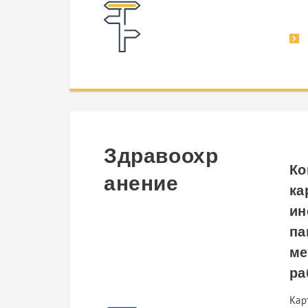
Здравоохр
Ко
анение
ка
ин
па
ме
ра
Кар