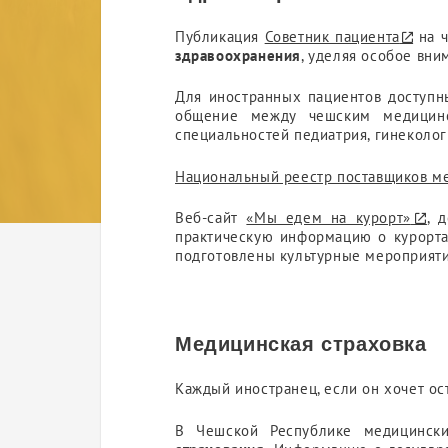
Публикация
Советник пациента
на ч
здравоохранения
, уделяя особое вни
Для иностранных пациентов доступ
общение между чешским медицинс
специальностей педиатрия, гинеколог
Национальный реестр поставщиков м
Веб-сайт
«Мы едем на курорт»
, 
практическую информацию о курортах
подготовлены культурные мероприяти
Медицинская страховка
Каждый иностранец, если он хочет ос
В Чешской Республике медицински