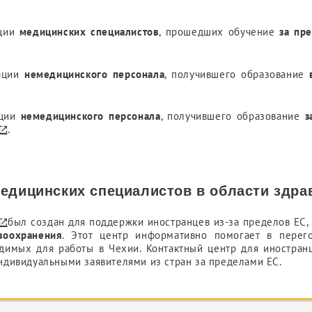
ации
медицинских специалистов
, прошедших обучение
за пр
ации
немедицинского персонала
, получившего образование
ации
немедицинского персонала
, получившего образование
з
.
едицинских специалистов в области здра
был создан для поддержки иностранцев из-за пределов ЕС,
воохранения
. Этот центр информативно помогает в перег
димых для работы в Чехии. Контактный центр для иностран
ндивидуальными заявителями из стран за пределами ЕС.