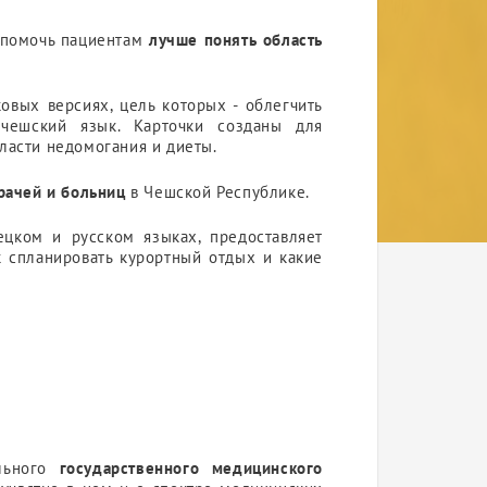
ы помочь пациентам
лучше понять область
овых версиях, цель которых - облегчить
ешский язык. Карточки созданы для
бласти недомогания и диеты.
рачей и больниц
в Чешской Республике.
ецком и русском языках, предоставляет
к спланировать курортный отдых и какие
ельного
государственного медицинского