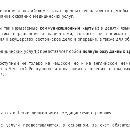
ешском и английском языках предназначена для того, чтоб
мание оказанию медицинских услуг.
ны так называемые
коммуникационные карты
в девяти язык
ким персоналом и пациентами, которые не понимают ч
ия и акушерство, сестринское дело и операции, а также для о
едицинских услуг
представляет собой
полную базу данных в
доступный не только на чешском, но и на английском, нем
 в Чешской Республике и показаниях к лечению, о том, ка
я.
таться в Чехии, должен иметь медицинскую страховку.
е услуги предоставляются, в основном, за счет обязат