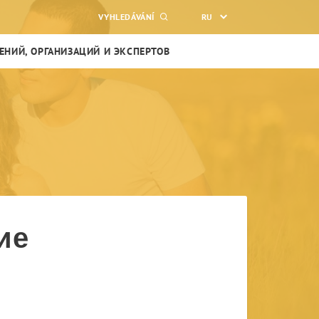
VYHLEDÁVÁNÍ
RU
НИЙ, ОРГАНИЗАЦИЙ И ЭКСПЕРТОВ
ие