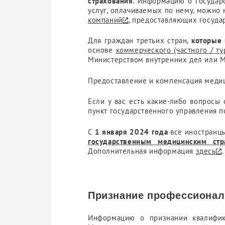
страхования
. Информацию о государ
услуг, оплачиваемых по нему, можно 
компаний
, предоставляющих госуда
Для граждан третьих стран,
которые 
основе
коммерческого (частного / ту
Министерством внутренних дел или М
Предоставление и компенсация меди
Если у вас есть какие-либо вопросы
пункт государственного управления 
С
1 января 2024 года
все иностранцы
государственным медицинским стр
Дополнительная информация
здесь
.
Признание профессионал
Информацию о признании квалифи