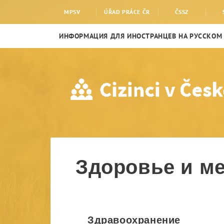
Здоровье и медицинс
MPSV
ÚŘAD PRÁCE ČR
ČSSZ
ИНФОРМАЦИЯ ДЛЯ ИНОСТРАНЦЕВ НА РУССКОМ
Здоровье и м
Здравоохранение