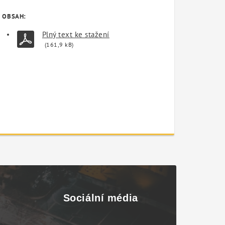
OBSAH:
Plný text ke stažení
(161,9 kB)
Sociální média