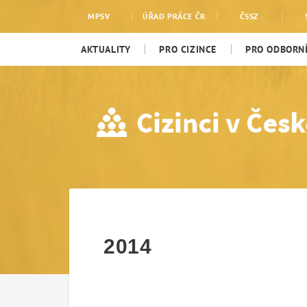
2014
MPSV
ÚŘAD PRÁCE ČR
ČSSZ
AKTUALITY
PRO CIZINCE
PRO ODBORNÍ
2014