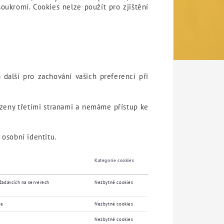
oukromí. Cookies nelze použít pro zjištění
další pro zachování vašich preferencí při
řízeny třetími stranami a nemáme přístup ke
 osobní identitu.
Kategorie cookies
ožadavcích na serverech
Nezbytné cookies
le
Nezbytné cookies
Nezbytné cookies