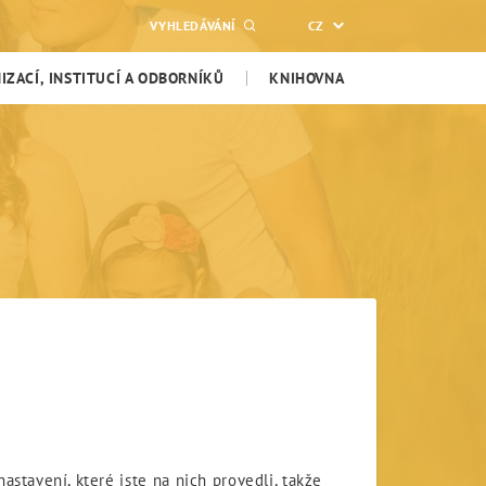
VYHLEDÁVÁNÍ
CZ
ZACÍ, INSTITUCÍ A ODBORNÍKŮ
KNIHOVNA
stavení, které jste na nich provedli, takže