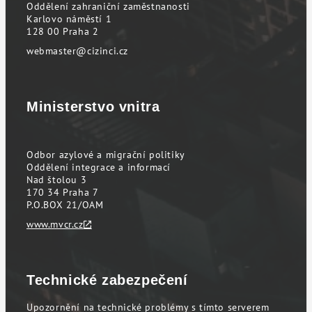
Oddělení zahraniční zaměstnanosti
Karlovo náměstí 1
128 00 Praha 2
webmaster@cizinci.cz
Ministerstvo vnitra
Odbor azylové a migrační politiky
Oddělení integrace a informací
Nad štolou 3
170 34 Praha 7
P.O.BOX 21/OAM
www.mvcr.cz
Technické zabezpečení
Upozornění na technické problémy s tímto serverem