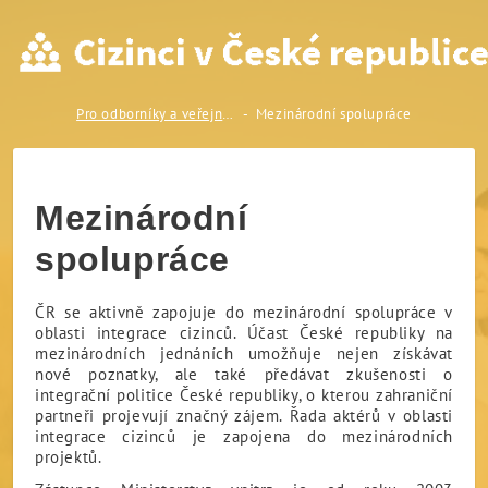
Mezinárodní spolupráce
Pro odborníky a veřejnost
Mezinárodní spolupráce
Mezinárodní
spolupráce
ČR se aktivně zapojuje do mezinárodní spolupráce v
oblasti integrace cizinců. Účast České republiky na
mezinárodních jednáních umožňuje nejen získávat
nové poznatky, ale také předávat zkušenosti o
integrační politice České republiky, o kterou zahraniční
partneři projevují značný zájem. Řada aktérů v oblasti
integrace cizinců je zapojena do mezinárodních
projektů.