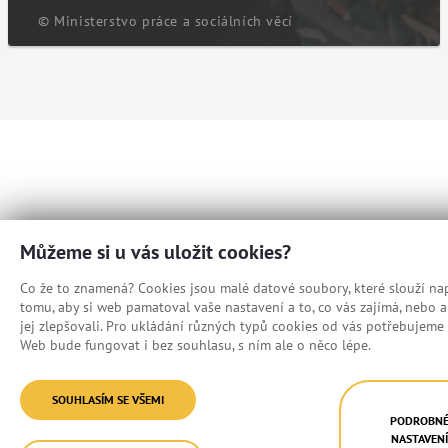
© Ministerstvo práce a sociálních věcí
Můžeme si u vás uložit cookies?
Co že to znamená? Cookies jsou malé datové soubory, které slouží nap
tomu, aby si web pamatoval vaše nastavení a to, co vás zajímá, nebo
jej zlepšovali. Pro ukládání různých typů cookies od vás potřebujeme 
Web bude fungovat i bez souhlasu, s ním ale o něco lépe.
SOUHLASÍM SE VŠEMI
PODROBN
NASTAVEN