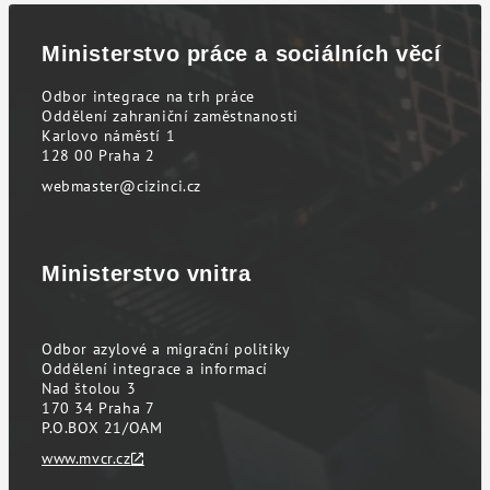
Ministerstvo práce a sociálních věcí
Odbor integrace na trh práce
Oddělení zahraniční zaměstnanosti
Karlovo náměstí 1
128 00 Praha 2
webmaster@cizinci.cz
Ministerstvo vnitra
Odbor azylové a migrační politiky
Oddělení integrace a informací
Nad štolou 3
170 34 Praha 7
P.O.BOX 21/OAM
www.mvcr.cz