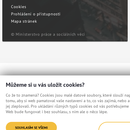
Cookies
Prohlášení o přístupnosti
Mapa stránek
© Ministerstvo práce a sociálních věcí
Můžeme si u vás uložit cookies?
Co že to znamená? Cookies jsou malé datové soubory, které slouží nap
tomu, aby si web pamatoval vaše nastavení a to, co vás zajímá, nebo
jej zlepšovali. Pro ukládání různých typů cookies od vás potřebujeme 
Web bude fungovat i bez souhlasu, s ním ale o něco lépe.
SOUHLASÍM SE VŠEMI