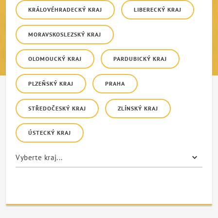
KRÁLOVÉHRADECKÝ KRAJ
LIBERECKÝ KRAJ
MORAVSKOSLEZSKÝ KRAJ
OLOMOUCKÝ KRAJ
PARDUBICKÝ KRAJ
PLZEŇSKÝ KRAJ
PRAHA
STŘEDOČESKÝ KRAJ
ZLÍNSKÝ KRAJ
ÚSTECKÝ KRAJ