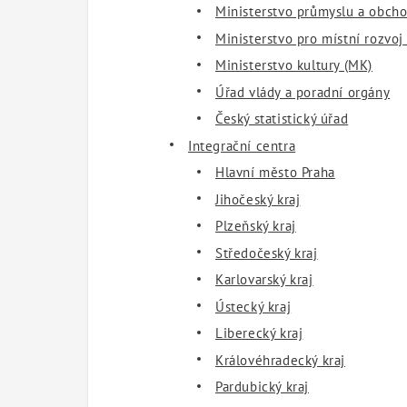
Ministerstvo průmyslu a obch
Ministerstvo pro místní rozvo
Ministerstvo kultury (MK)
Úřad vlády a poradní orgány
Český statistický úřad
Integrační centra
Hlavní město Praha
Jihočeský kraj
Plzeňský kraj
Středočeský kraj
Karlovarský kraj
Ústecký kraj
Liberecký kraj
Královéhradecký kraj
Pardubický kraj