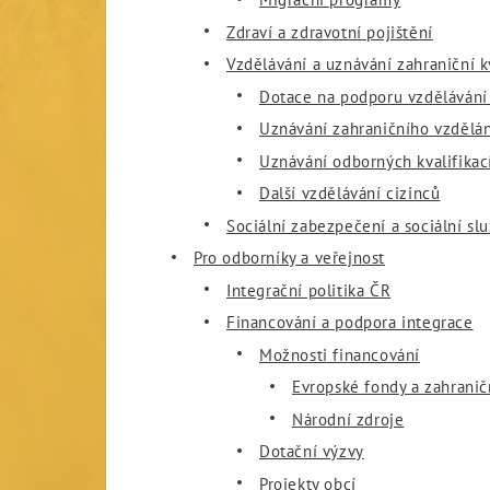
Zdraví a zdravotní pojištění
Vzdělávání a uznávání zahraniční k
Dotace na podporu vzdělávání 
Uznávání zahraničního vzdělán
Uznávání odborných kvalifikací
Další vzdělávání cizinců
Sociální zabezpečení a sociální sl
Pro odborníky a veřejnost
Integrační politika ČR
Financování a podpora integrace
Možnosti financování
Evropské fondy a zahranič
Národní zdroje
Dotační výzvy
Projekty obcí