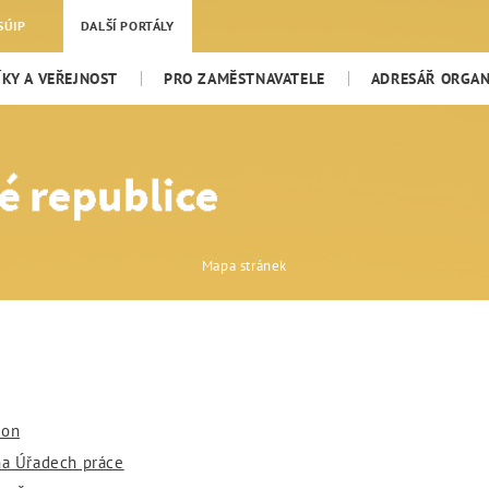
SÚIP
DALŠÍ PORTÁLY
KY A VEŘEJNOST
PRO ZAMĚSTNAVATELE
ADRESÁŘ ORGANI
Mapa stránek
ion
 na Úřadech práce