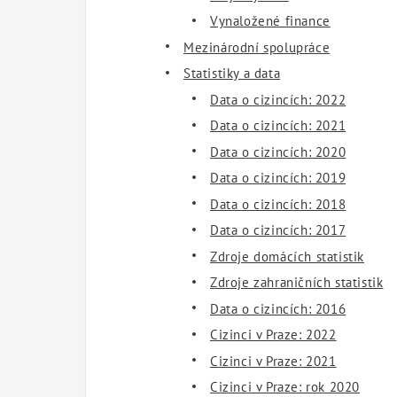
Vynaložené finance
Mezinárodní spolupráce
Statistiky a data
Data o cizincích: 2022
Data o cizincích: 2021
Data o cizincích: 2020
Data o cizincích: 2019
Data o cizincích: 2018
Data o cizincích: 2017
Zdroje domácích statistik
Zdroje zahraničních statistik
Data o cizincích: 2016
Cizinci v Praze: 2022
Cizinci v Praze: 2021
Cizinci v Praze: rok 2020