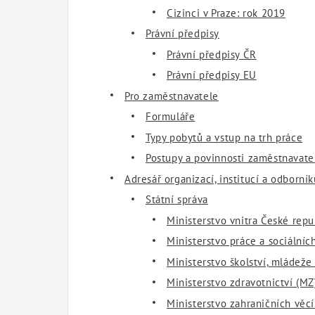
Cizinci v Praze: rok 2019
Právní předpisy
Právní předpisy ČR
Právní předpisy EU
Pro zaměstnavatele
Formuláře
Typy pobytů a vstup na trh práce
Postupy a povinnosti zaměstnavate
Adresář organizací, institucí a odborník
Státní správa
Ministerstvo vnitra České rep
Ministerstvo práce a sociální
Ministerstvo školství, mládež
Ministerstvo zdravotnictví (MZ
Ministerstvo zahraničních věc