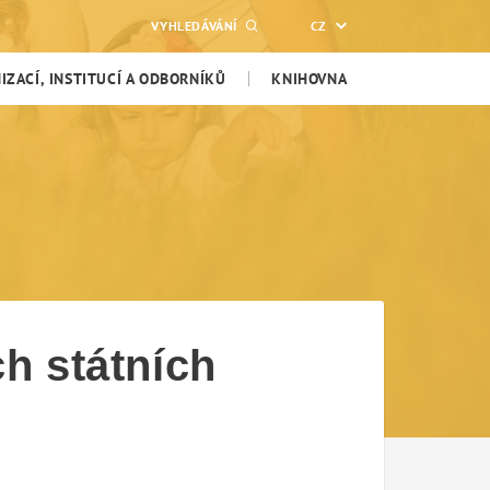
VYHLEDÁVÁNÍ
CZ
ZACÍ, INSTITUCÍ A ODBORNÍKŮ
KNIHOVNA
ch státních