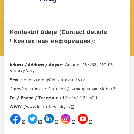
Kontaktní údaje (Contact details
/ Контактная информация):
Adresa / Address / Адрес
: Závodní 353/88, 360 06
Karlovy Vary
Email:
epodatelna@kr-karlovarsky.cz
Datová schránka / Data box / Блок данных: siqbxt2
Tel / Phone / Телефон
: +420 354 222 300
WWW
:
/www.kr-karlovarsky.cz