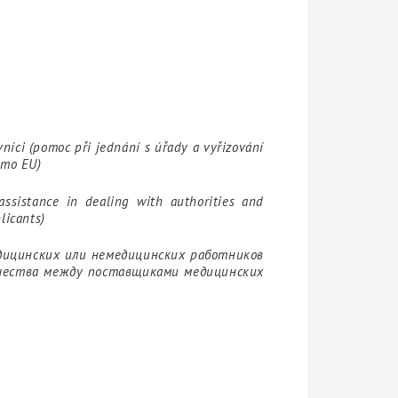
vníci (pomoc při jednání s úřady a vyřizování
imo EU)
assistance in dealing with authorities and
licants)
дицинских или немедицинских работников
ичества между поставщиками медицинских