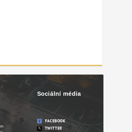
Sociální média
FACEBOOK
em
TWITTER
su