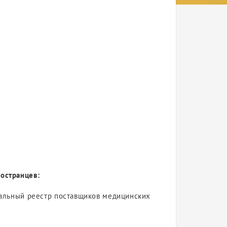
иностранцев:
иональный реестр поставщиков медицинских