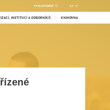
VYHLEDÁVÁNÍ
CZ
ZACÍ, INSTITUCÍ A ODBORNÍKŮ
KNIHOVNA
dřízené