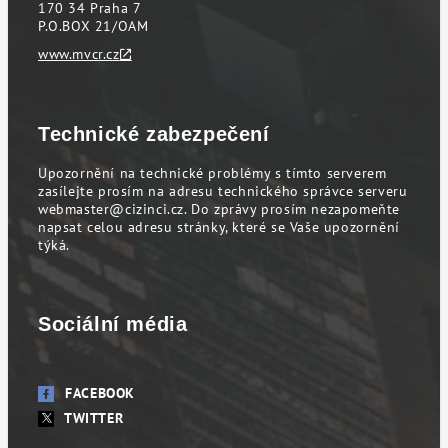
170 34 Praha 7
P.O.BOX 21/OAM
www.mvcr.cz
Technické zabezpečení
Upozornění na technické problémy s tímto serverem
zasílejte prosím na adresu technického správce serveru
webmaster@cizinci.cz
. Do zprávy prosím nezapomeňte
napsat celou adresu stránky, které se Vaše upozornění
týká.
Sociální média
FACEBOOK
TWITTER