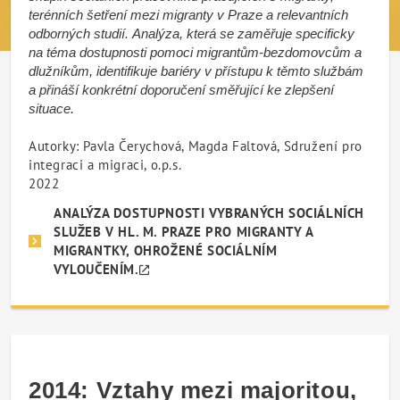
terénních šetření mezi migranty v Praze a relevantních
odborných studií. Analýza, která se zaměřuje specificky
na téma dostupnosti pomoci migrantům-bezdomovcům a
dlužníkům, identifikuje bariéry v přístupu k těmto službám
a přináší konkrétní doporučení směřující ke zlepšení
situace.
Autorky: Pavla Čerychová, Magda Faltová, Sdružení pro
integraci a migraci, o.p.s.
2022
ANALÝZA DOSTUPNOSTI VYBRANÝCH SOCIÁLNÍCH
SLUŽEB V HL. M. PRAZE PRO MIGRANTY A
MIGRANTKY, OHROŽENÉ SOCIÁLNÍM
VYLOUČENÍM.
2014: Vztahy mezi majoritou,