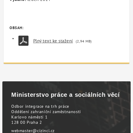
OBSAH:
Plný text ke stažení
(2,94 MB)
Ministerstvo práce a sociálních věcí
Odbor integrace na trh práce
Oddělení zahraniční zaměstnanosti
Karlovo náměstí 1
128 00 Praha 2
webmaster@cizinci.cz