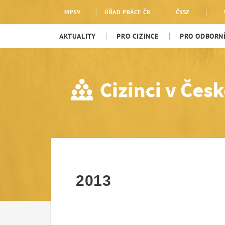
2013
MPSV
ÚŘAD PRÁCE ČR
ČSSZ
AKTUALITY
PRO CIZINCE
PRO ODBORNÍ
2013