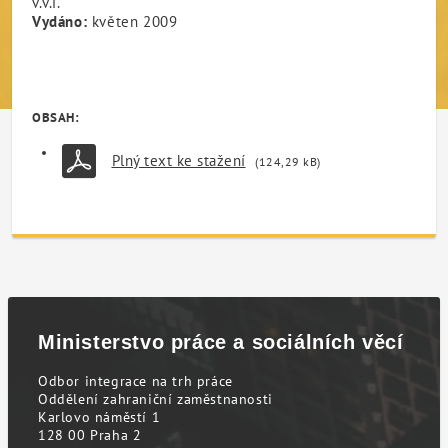
v.v.i.
Vydáno:
květen 2009
OBSAH:
Plný text ke stažení
(124,29 kB)
Ministerstvo práce a sociálních věcí
Odbor integrace na trh práce
Oddělení zahraniční zaměstnanosti
Karlovo náměstí 1
128 00 Praha 2