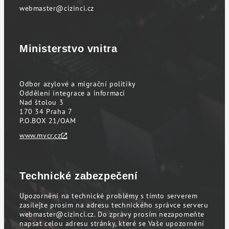
webmaster@cizinci.cz
Ministerstvo vnitra
Odbor azylové a migrační politiky
Oddělení integrace a informací
Nad štolou 3
170 34 Praha 7
P.O.BOX 21/OAM
www.mvcr.cz
Technické zabezpečení
Upozornění na technické problémy s tímto serverem
zasílejte prosím na adresu technického správce serveru
webmaster@cizinci.cz
. Do zprávy prosím nezapomeňte
napsat celou adresu stránky, které se Vaše upozornění