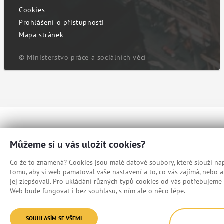
Cookies
Prohlášení o přístupnosti
Mapa stránek
© Ministerstvo práce a sociálních věcí
Můžeme si u vás uložit cookies?
Co že to znamená? Cookies jsou malé datové soubory, které slouží nap
tomu, aby si web pamatoval vaše nastavení a to, co vás zajímá, nebo
jej zlepšovali. Pro ukládání různých typů cookies od vás potřebujeme 
Web bude fungovat i bez souhlasu, s ním ale o něco lépe.
SOUHLASÍM SE VŠEMI