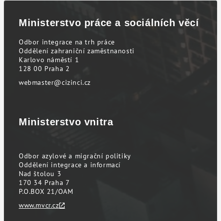
Ministerstvo práce a sociálních věcí
Odbor integrace na trh práce
Oddělení zahraniční zaměstnanosti
Karlovo náměstí 1
128 00 Praha 2
webmaster@cizinci.cz
Ministerstvo vnitra
Odbor azylové a migrační politiky
Oddělení integrace a informací
Nad štolou 3
170 34 Praha 7
P.O.BOX 21/OAM
www.mvcr.cz