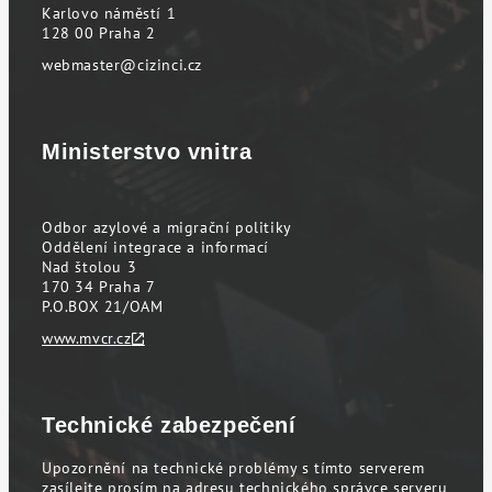
Karlovo náměstí 1
128 00 Praha 2
webmaster@cizinci.cz
Ministerstvo vnitra
Odbor azylové a migrační politiky
Oddělení integrace a informací
Nad štolou 3
170 34 Praha 7
P.O.BOX 21/OAM
www.mvcr.cz
Technické zabezpečení
Upozornění na technické problémy s tímto serverem
zasílejte prosím na adresu technického správce serveru