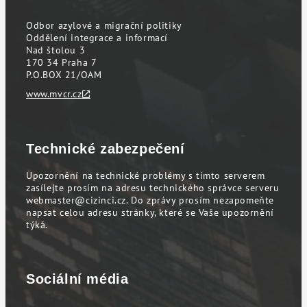
Odbor azylové a migrační politiky
Oddělení integrace a informací
Nad štolou 3
170 34 Praha 7
P.O.BOX 21/OAM
www.mvcr.cz
Technické zabezpečení
Upozornění na technické problémy s tímto serverem
zasílejte prosím na adresu technického správce serveru
webmaster@cizinci.cz
. Do zprávy prosím nezapomeňte
napsat celou adresu stránky, které se Vaše upozornění
týká.
Sociální média