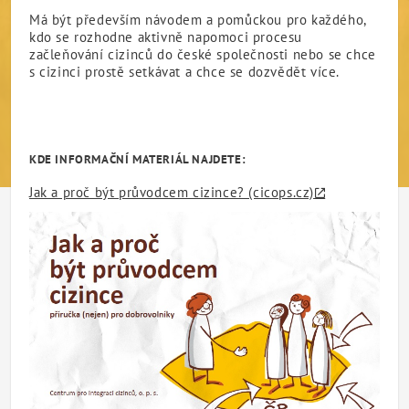
Má být především návodem a pomůckou pro každého,
kdo se rozhodne aktivně napomoci procesu
začleňování cizinců do české společnosti nebo se chce
s cizinci prostě setkávat a chce se dozvědět více.
KDE INFORMAČNÍ MATERIÁL NAJDETE:
Jak a proč být průvodcem cizince? (cicops.cz)