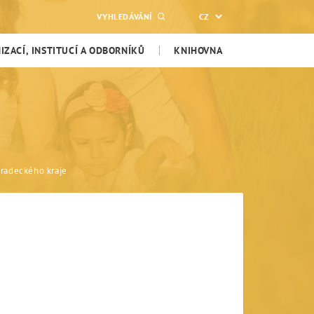
VYHLEDÁVÁNÍ
CZ
ZACÍ, INSTITUCÍ A ODBORNÍKŮ
KNIHOVNA
hradeckého kraje