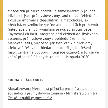
Metodická příručka poskytuje samosprávám, v jejichž
blízkosti jsou průmyslové zóny, souhrnné, přehledné a
aktuální informace (legislativní a metodické), jak
předcházet vzniku bezpečnostních a dalších problémů
(integrace cizinců, vymáhání práva, zdravotní péče,
ubytování cizinců, integrace dětí cizinců do školského
systému, průmyslové zóny z pohledu územního
plánování atd.), případně, jak tyto vzniklé problémy
efektivně řešit, kde hledat pomoc při jejich řešení
(např. Centra na podporu integrace cizinců), a to vše ve
znění předpisů účinných ke dni 1. listopadu 2020.
KDE MATERIÁL NAJDETE:
Aktualizovaná Metodická příručka pro města a obce
sousedící s průmyslovými zónami - Ministerstvo vnitra
České republiky (mvcr.cz)