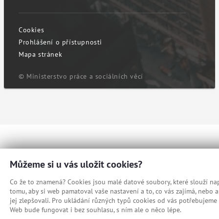
Cookies
Prohlášení o přístupnosti
Mapa stránek
© Ministerstvo práce a sociálních věcí
Můžeme si u vás uložit cookies?
Co že to znamená? Cookies jsou malé datové soubory, které slouží nap
tomu, aby si web pamatoval vaše nastavení a to, co vás zajímá, nebo
jej zlepšovali. Pro ukládání různých typů cookies od vás potřebujeme 
Web bude fungovat i bez souhlasu, s ním ale o něco lépe.