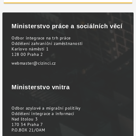
Ministerstvo práce a sociálních věcí
Odbor integrace na trh práce
Oddělení zahraniční zaměstnanosti
Karlovo náměstí 1
128 00 Praha 2
webmaster@cizinci.cz
Ministerstvo vnitra
Odbor azylové a migrační politiky
Oddělení integrace a informací
Nad štolou 3
170 34 Praha 7
P.O.BOX 21/OAM