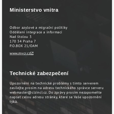
Ministerstvo vnitra
Odbor azylové a migrační politiky
Oddělení integrace a informací
Nad štolou 3
170 34 Praha 7
P.O.BOX 21/OAM
www.mvcr.cz
Technické zabezpečení
Upozornění na technické problémy s tímto serverem
zasílejte prosím na adresu technického správce serveru
webmaster@cizinci.cz
. Do zprávy prosím nezapomeňte
napsat celou adresu stránky, které se Vaše upozornění
týká.