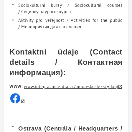
Sociokulturní kurzy / Sociocultural courses
/ Социокультурные курсы
Aktivity pro veřejnost / Activities for the public
/ Мероприятия для населения
Kontaktní údaje (Contact
details / Контактная
информация):
WWW
:
www.integracnicentra.cz/moravskoslezsky-kraj
Ostrava
(Centrála / Headquarters /