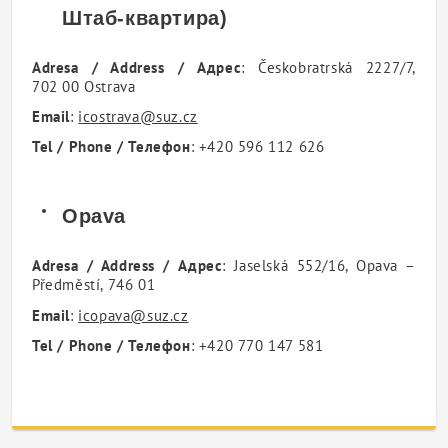
Штаб-квартира)
Adresa / Address / Адрес
: Českobratrská 2227/7,
702 00 Ostrava
Email
:
icostrava@suz.cz
Tel / Phone / Телефон
: +420 596 112 626
Opava
Adresa / Address / Адрес
: Jaselská 552/16, Opava –
Předměstí, 746 01
Email
:
icopava@suz.cz
Tel / Phone / Телефон
: +420 770 147 581