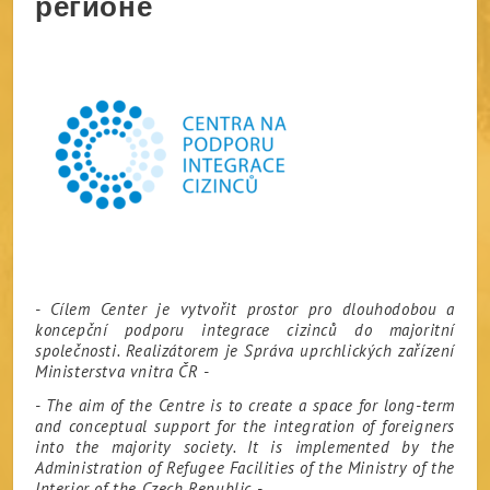
регионе
- Cílem Center je vytvořit prostor pro dlouhodobou a
koncepční podporu integrace cizinců do majoritní
společnosti. Realizátorem je Správa uprchlických zařízení
Ministerstva vnitra ČR -
- The aim of the Centre is to create a space for long-term
and conceptual support for the integration of foreigners
into the majority society. It is implemented by the
Administration of Refugee Facilities of the Ministry of the
Interior of the Czech Republic -