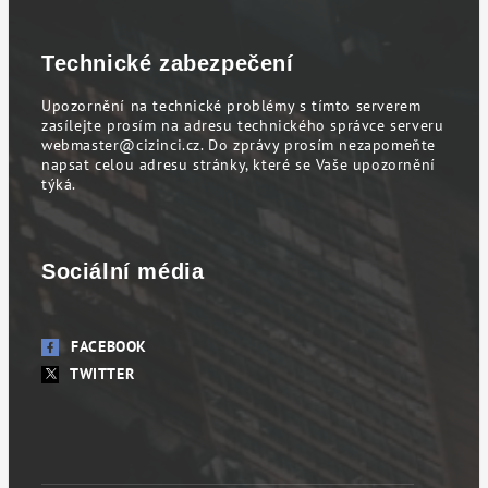
Technické zabezpečení
Upozornění na technické problémy s tímto serverem
zasílejte prosím na adresu technického správce serveru
webmaster@cizinci.cz
. Do zprávy prosím nezapomeňte
napsat celou adresu stránky, které se Vaše upozornění
týká.
Sociální média
FACEBOOK
TWITTER