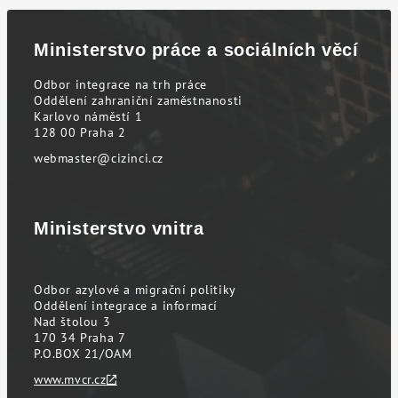
Ministerstvo práce a sociálních věcí
Odbor integrace na trh práce
Oddělení zahraniční zaměstnanosti
Karlovo náměstí 1
128 00 Praha 2
webmaster@cizinci.cz
Ministerstvo vnitra
Odbor azylové a migrační politiky
Oddělení integrace a informací
Nad štolou 3
170 34 Praha 7
P.O.BOX 21/OAM
www.mvcr.cz