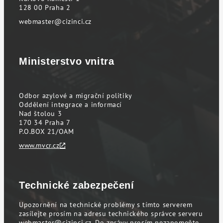
128 00 Praha 2
webmaster@cizinci.cz
Ministerstvo vnitra
Odbor azylové a migrační politiky
Oddělení integrace a informací
Nad štolou 3
170 34 Praha 7
P.O.BOX 21/OAM
www.mvcr.cz
Technické zabezpečení
Upozornění na technické problémy s tímto serverem
zasílejte prosím na adresu technického správce serveru
webmaster@cizinci.cz
. Do zprávy prosím nezapomeňte