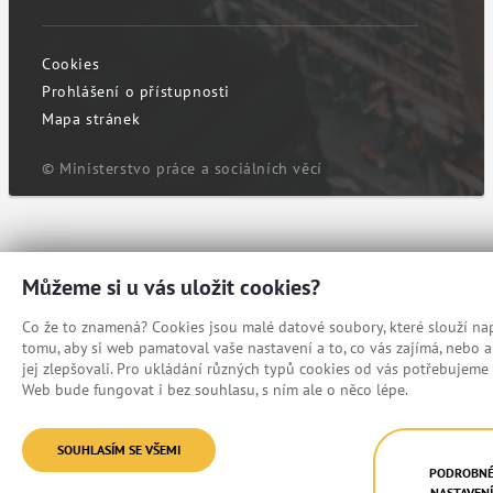
Cookies
Prohlášení o přístupnosti
Mapa stránek
© Ministerstvo práce a sociálních věcí
Můžeme si u vás uložit cookies?
Co že to znamená? Cookies jsou malé datové soubory, které slouží nap
tomu, aby si web pamatoval vaše nastavení a to, co vás zajímá, nebo
jej zlepšovali. Pro ukládání různých typů cookies od vás potřebujeme 
Web bude fungovat i bez souhlasu, s ním ale o něco lépe.
SOUHLASÍM SE VŠEMI
PODROBN
NASTAVEN