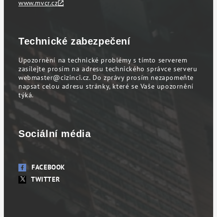
www.mvcr.cz
Technické zabezpečení
Upozornění na technické problémy s tímto serverem
zasílejte prosím na adresu technického správce serveru
webmaster@cizinci.cz
. Do zprávy prosím nezapomeňte
napsat celou adresu stránky, které se Vaše upozornění
týká.
Sociální média
FACEBOOK
TWITTER