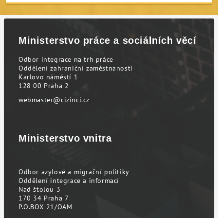
Ministerstvo práce a sociálních věcí
Odbor integrace na trh práce
Oddělení zahraniční zaměstnanosti
Karlovo náměstí 1
128 00 Praha 2
webmaster@cizinci.cz
Ministerstvo vnitra
Odbor azylové a migrační politiky
Oddělení integrace a informací
Nad štolou 3
170 34 Praha 7
P.O.BOX 21/OAM