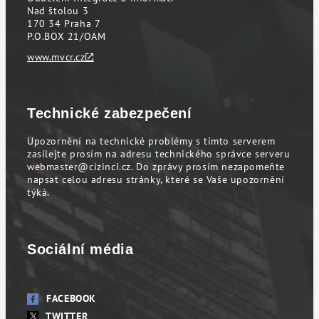
Nad štolou 3
170 34 Praha 7
P.O.BOX 21/OAM
www.mvcr.cz
Technické zabezpečení
Upozornění na technické problémy s tímto serverem
zasílejte prosím na adresu technického správce serveru
webmaster@cizinci.cz
. Do zprávy prosím nezapomeňte
napsat celou adresu stránky, které se Vaše upozornění
týká.
Sociální média
FACEBOOK
TWITTER