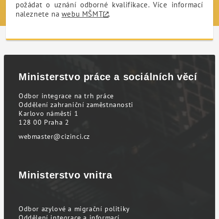
požádat o uznání odborné kvalifikace. Více informací
naleznete na
webu MŠMT
.
Ministerstvo práce a sociálních věcí
Odbor integrace na trh práce
Oddělení zahraniční zaměstnanosti
Karlovo náměstí 1
128 00 Praha 2
webmaster@cizinci.cz
Ministerstvo vnitra
Odbor azylové a migrační politiky
Oddělení integrace a informací