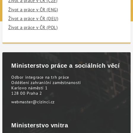
Život a práce v ČR (CZE)
Život a práce v ČR (ENG)
Život a práce v ČR (DEU)
Život a práce v ČR (POL)
Ministerstvo práce a sociálních věcí
Odbor integrace na trh práce
Oddělení zahraniční zaměstnanosti
Karlovo náměstí 1
128 00 Praha 2
webmaster@cizinci.cz
Ministerstvo vnitra