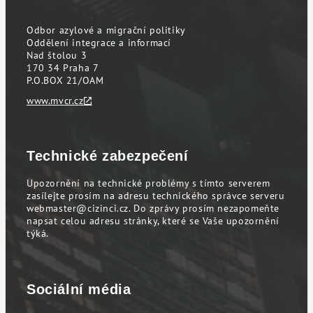
Odbor azylové a migrační politiky
Oddělení integrace a informací
Nad štolou 3
170 34 Praha 7
P.O.BOX 21/OAM
www.mvcr.cz
Technické zabezpečení
Upozornění na technické problémy s tímto serverem
zasílejte prosím na adresu technického správce serveru
webmaster@cizinci.cz
. Do zprávy prosím nezapomeňte
napsat celou adresu stránky, které se Vaše upozornění
týká.
Sociální média