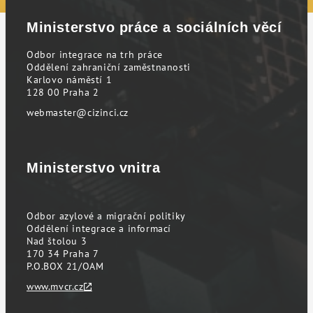
Ministerstvo práce a sociálních věcí
Odbor integrace na trh práce
Oddělení zahraniční zaměstnanosti
Karlovo náměstí 1
128 00 Praha 2
webmaster@cizinci.cz
Ministerstvo vnitra
Odbor azylové a migrační politiky
Oddělení integrace a informací
Nad štolou 3
170 34 Praha 7
P.O.BOX 21/OAM
www.mvcr.cz