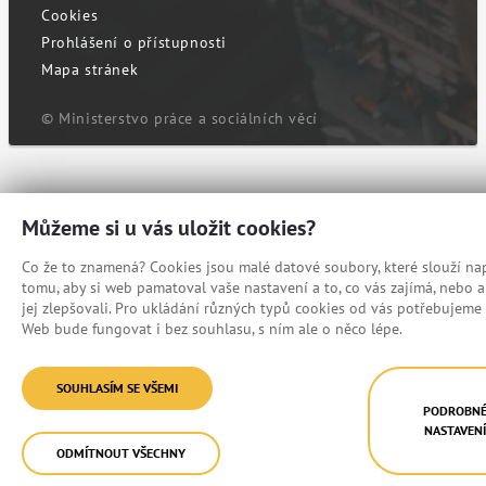
Cookies
Prohlášení o přístupnosti
Mapa stránek
© Ministerstvo práce a sociálních věcí
Můžeme si u vás uložit cookies?
Co že to znamená? Cookies jsou malé datové soubory, které slouží nap
tomu, aby si web pamatoval vaše nastavení a to, co vás zajímá, nebo
jej zlepšovali. Pro ukládání různých typů cookies od vás potřebujeme 
Web bude fungovat i bez souhlasu, s ním ale o něco lépe.
SOUHLASÍM SE VŠEMI
PODROBN
NASTAVEN
ODMÍTNOUT VŠECHNY