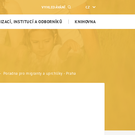
VYHLEDÁVÁNÍ
CZ
ZACÍ, INSTITUCÍ A ODBORNÍKŮ
KNIHOVNA
Poradna pro migranty a uprchlíky - Praha