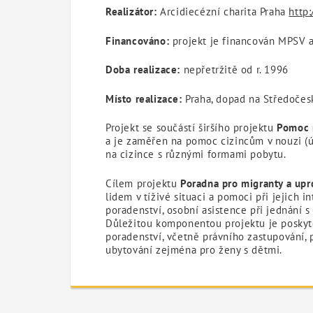
Realizátor:
Arcidiecézní charita Praha
http
Financováno:
projekt je financován MPSV
Doba realizace:
nepřetržitě od r. 1996
Místo realizace:
Praha, dopad na Středočesk
Projekt se součástí širšího projektu
Pomoc 
a je zaměřen na pomoc cizincům v nouzi (
na cizince s různými formami pobytu.
Cílem projektu
Poradna pro migranty a upr
lidem v tíživé situaci a pomoci při jejich 
poradenství, osobní asistence při jednání s 
Důležitou komponentou projektu je poskyt
poradenství, včetně právního zastupování, 
ubytování zejména pro ženy s dětmi.