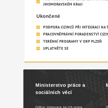
JIHOMORAVSKÉM KRAJI
Ukončené
PODPORA CIZINCŮ PŘI INTEGRACI NA 
PRACOVNĚPRÁVNÍ PORADENSTVÍ CIZI
TERÉNNÍ PROGRAMY V ORP PLZEŇ
UPLATNĚTE SE
Ministerstvo práce a
sociálních věcí
Odbor integrace na trh práce
O