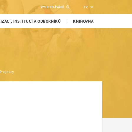
VYHLEDÁVÁNÍ
CZ
ZACÍ, INSTITUCÍ A ODBORNÍKŮ
KNIHOVNA
Projekty