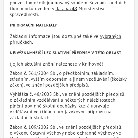
pouze tlumočník jmenovaný soudem. Seznam soudních
tlumočníků uveden v
databázi
Ministerstva
spravedlnosti.
INFORMAČNÍ MATERIÁLY
Základní informace jsou dostupné také ve
vybraných
příručkách
.
NEJVÝZNAMNĚJŠÍ LEGISLATIVNÍ PŘEDPISY V TÉTO OBLASTI
(jejich aktuální znění naleznete v
Knihovně
)
Zákon č. 561/2004 Sb., o předškolním, základním,
středním, vyšším odborném a jiném vzdělávání (školský
zákon), ve znění pozdějších předpisů.
Vyhláška č. 48/2005 Sb., ve znění pozdějších předpisů,
o základním vzdělávání a některých náležitostech
plnění povinné školní docházky, která upravuje
vzdělávání ve třídách pro jazykovou přípravu na
základních školách.
Zákon č. 109/2002 Sb., ve znění pozdějších předpisů,
o výkonu ústavní výchovy nebo ochranné výchovy ve