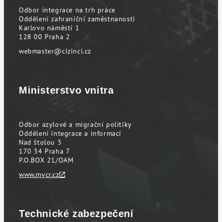
Odbor integrace na trh práce
Oddělení zahraniční zaměstnanosti
Karlovo náměstí 1
128 00 Praha 2
webmaster@cizinci.cz
Ministerstvo vnitra
Odbor azylové a migrační politiky
Oddělení integrace a informací
Nad štolou 3
170 34 Praha 7
P.O.BOX 21/OAM
www.mvcr.cz
Technické zabezpečení