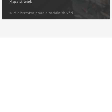
Mapa stránek
© Ministerstvo práce a sociálních věcí