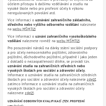
účelem přístupu k dalšímu vzdělávání a studiu na
vysoké škole nebo pro profesní účely k výkonu
neregulovaných povolání atd.
Více informací o
uznávání zahraničního základního,
středního nebo vyššího odborného vzdělání
naleznete
na
webu MŠMT
.
Více informací o
uznání zahraničního vysokoškolského
vzdělání
naleznete rovněž na
webu MŠMT
.
Pro posuzování nároků na dávky státní sociální podpory
a pro účely nemocenského pojištění, zdravotního
pojištění, důchodového pojištění, případně i jako jeden
z dokladů o nezaopatřenosti dítěte, se provádí tzv.
uznávání studia na zahraničních středních nebo
vysokých školách pro sociální a zdravotní účely
.
Informace o uznávání studia na zahraničních středních
školách pro sociální a zdravotní účely naleznete
zde
,
zatímco informace o uznávání studia na zahraničních
vysokých školách pro sociální a zdravotní účely
naleznete
zde
.
UZNÁVÁNÍ ODBORNÝCH KVALIFIKACÍ (TZV. PROFESNÍ