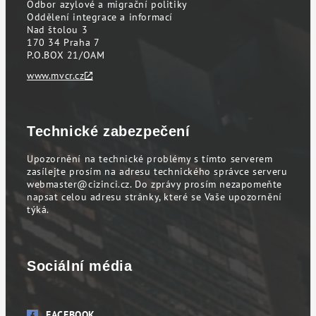
Odbor azylové a migrační politiky
Oddělení integrace a informací
Nad štolou 3
170 34 Praha 7
P.O.BOX 21/OAM
www.mvcr.cz
Technické zabezpečení
Upozornění na technické problémy s tímto serverem
zasílejte prosím na adresu technického správce serveru
webmaster@cizinci.cz
. Do zprávy prosím nezapomeňte
napsat celou adresu stránky, které se Vaše upozornění
týká.
Sociální média
FACEBOOK