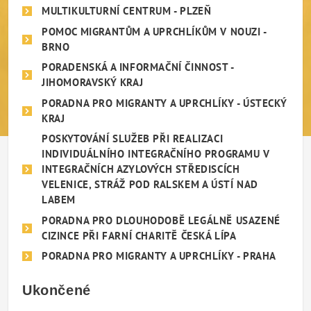
MULTIKULTURNÍ CENTRUM - PLZEŇ
POMOC MIGRANTŮM A UPRCHLÍKŮM V NOUZI -
BRNO
PORADENSKÁ A INFORMAČNÍ ČINNOST -
JIHOMORAVSKÝ KRAJ
PORADNA PRO MIGRANTY A UPRCHLÍKY - ÚSTECKÝ
KRAJ
POSKYTOVÁNÍ SLUŽEB PŘI REALIZACI
INDIVIDUÁLNÍHO INTEGRAČNÍHO PROGRAMU V
INTEGRAČNÍCH AZYLOVÝCH STŘEDISCÍCH
VELENICE, STRÁŽ POD RALSKEM A ÚSTÍ NAD
LABEM
PORADNA PRO DLOUHODOBĚ LEGÁLNĚ USAZENÉ
CIZINCE PŘI FARNÍ CHARITĚ ČESKÁ LÍPA
PORADNA PRO MIGRANTY A UPRCHLÍKY - PRAHA
Ukončené