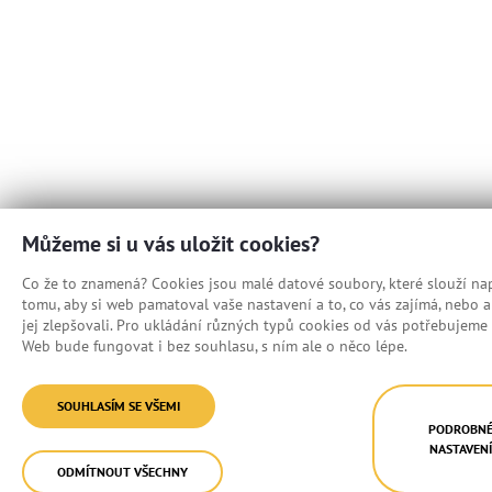
Můžeme si u vás uložit cookies?
Co že to znamená? Cookies jsou malé datové soubory, které slouží nap
tomu, aby si web pamatoval vaše nastavení a to, co vás zajímá, nebo
jej zlepšovali. Pro ukládání různých typů cookies od vás potřebujeme 
Web bude fungovat i bez souhlasu, s ním ale o něco lépe.
SOUHLASÍM SE VŠEMI
PODROBN
NASTAVEN
ODMÍTNOUT VŠECHNY