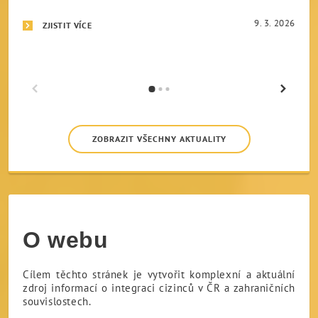
9. 3. 2026
ZJISTIT VÍCE
Předchozí aktualita
Další a
ZOBRAZIT VŠECHNY AKTUALITY
O webu
Cílem těchto stránek je vytvořit komplexní a aktuální
zdroj informací o integraci cizinců v ČR a zahraničních
souvislostech.