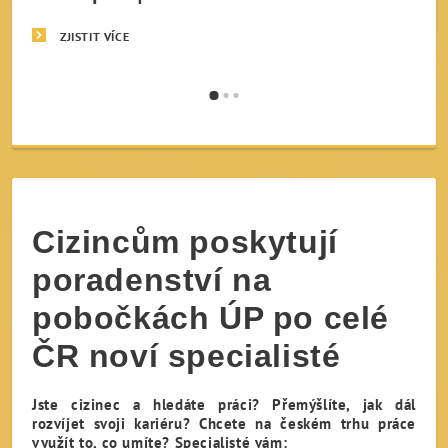
ZJISTIT VÍCE
Cizincům poskytují
poradenství na
pobočkách ÚP po celé
ČR noví specialisté
Jste cizinec a hledáte práci? Přemýšlíte, jak dál
rozvíjet svoji kariéru? Chcete na českém trhu práce
využít to, co umíte? Specialisté vám: