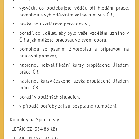
vysvětlí, co potřebujete vědět při hledání práce,
pomohou s vyhledáváním volných míst v ČR,
poskytnou kariérové poradenství,
poradí, co udělat, aby bylo vaše vzdělání uznáno v
ČR a jak můžete pracovat ve svém oboru,
pomohou se psaním životopisu a přípravou na
pracovní pohovor,
nabídnou rekvalifikační kurzy proplácené Úřadem
práce ČR,
nabídnou kurzy českého jazyka proplácené Úřadem
práce ČR,
poradí v obtížných situacích,
v případě potřeby zajistí bezplatné tlumočení.
Kontakty na Specialisty
LETÁK CZ (334,86 kB)
LETÁK EN (330,83 kB)