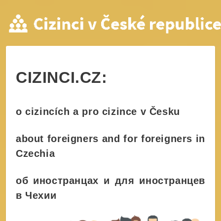
Home
CIZINCI.CZ:
o cizincích a pro cizince v Česku
about foreigners and for foreigners in
Czechia
об иностранцах и для иностранцев
в Чехии