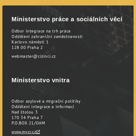
Ministerstvo práce a sociálních věcí
Odbor integrace na trh práce
Oddělení zahraniční zaměstnanosti
Karlovo náměstí 1
128 00 Praha 2
webmaster@cizinci.cz
Ministerstvo vnitra
Odbor azylové a migrační politiky
Oddělení integrace a informací
Nad štolou 3
170 34 Praha 7
P.O.BOX 21/OAM
www.mvcr.cz